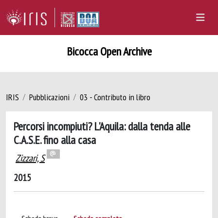
Bicocca Open Archive
IRIS
Pubblicazioni
03 - Contributo in libro
Percorsi incompiuti? L'Aquila: dalla tenda alle
C.A.S.E. fino alla casa
Zizzari, S
2015