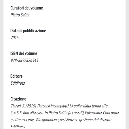
Curatori del volume
Pietro Saitta
Data di pubblicazione
2015
ISBN del volume
978-8897826545
Editore
EditPress
Citazione
Zizzari, S. (2015). Percorsi incompiuti? L'Aquila: dalla tenda alle
C.A.S.E. fino alla casa. In Pietro Saitta (a cura di), Fukushima, Concordia
e altre macerie. Vita quotidiana, resistenza e gestione del disastro.
EditPress.