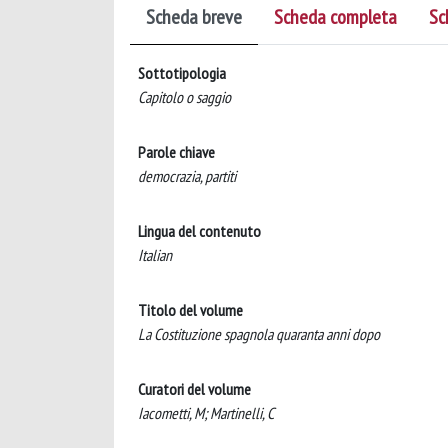
Scheda breve
Scheda completa
Sc
Sottotipologia
Capitolo o saggio
Parole chiave
democrazia, partiti
Lingua del contenuto
Italian
Titolo del volume
La Costituzione spagnola quaranta anni dopo
Curatori del volume
Iacometti, M; Martinelli, C