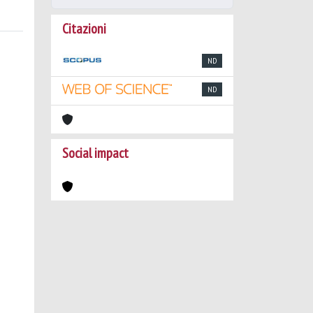
Citazioni
ND
ND
Social impact