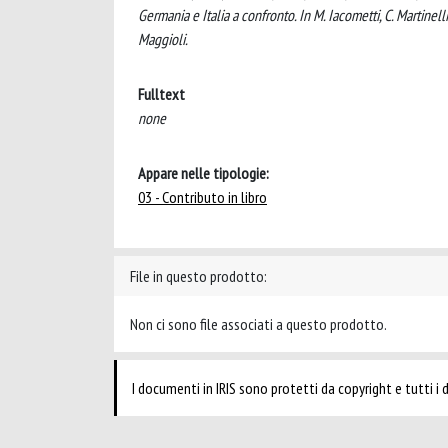
Germania e Italia a confronto. In M. Iacometti, C. Martinel
Maggioli.
Fulltext
none
Appare nelle tipologie:
03 - Contributo in libro
File in questo prodotto:
Non ci sono file associati a questo prodotto.
I documenti in IRIS sono protetti da copyright e tutti i di