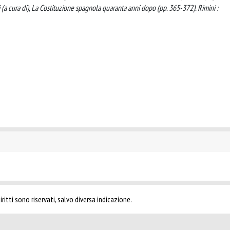
li (a cura di), La Costituzione spagnola quaranta anni dopo (pp. 365-372). Rimini :
ritti sono riservati, salvo diversa indicazione.