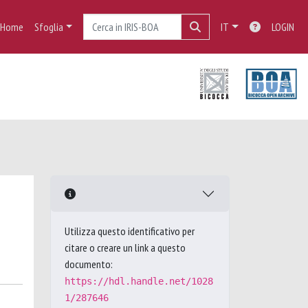
Home
Sfoglia
IT
LOGIN
Utilizza questo identificativo per
citare o creare un link a questo
documento:
https://hdl.handle.net/1028
1/287646