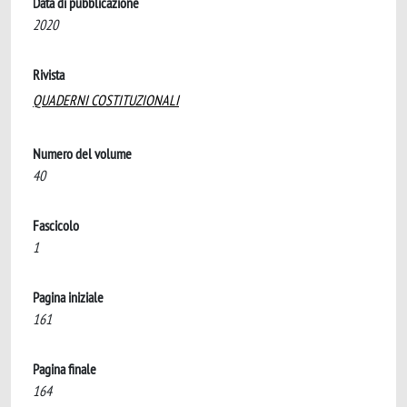
Data di pubblicazione
2020
Rivista
QUADERNI COSTITUZIONALI
Numero del volume
40
Fascicolo
1
Pagina iniziale
161
Pagina finale
164