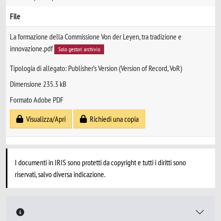
File
La formazione della Commissione Von der Leyen, tra tradizione e
innovazione.pdf
Solo gestori archivio
Tipologia di allegato: Publisher’s Version (Version of Record, VoR)
Dimensione 235.3 kB
Formato Adobe PDF
Visualizza/Apri
Richiedi una copia
I documenti in IRIS sono protetti da copyright e tutti i diritti sono
riservati, salvo diversa indicazione.