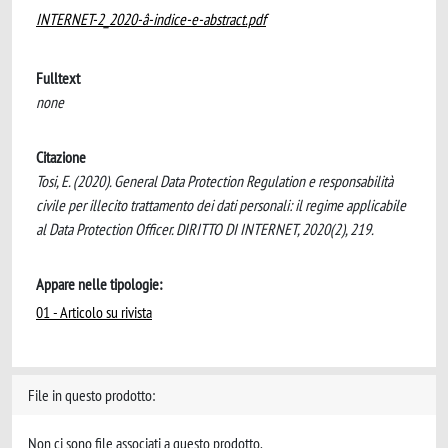
INTERNET-2_2020-â-indice-e-abstract.pdf
Fulltext
none
Citazione
Tosi, E. (2020). General Data Protection Regulation e responsabilità
civile per illecito trattamento dei dati personali: il regime applicabile
al Data Protection Officer. DIRITTO DI INTERNET, 2020(2), 219.
Appare nelle tipologie:
01 - Articolo su rivista
File in questo prodotto:
Non ci sono file associati a questo prodotto.