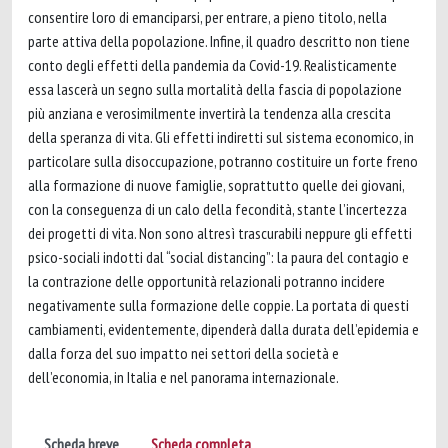
consentire loro di emanciparsi, per entrare, a pieno titolo, nella
parte attiva della popolazione. Infine, il quadro descritto non tiene
conto degli effetti della pandemia da Covid-19. Realisticamente
essa lascerà un segno sulla mortalità della fascia di popolazione
più anziana e verosimilmente invertirà la tendenza alla crescita
della speranza di vita. Gli effetti indiretti sul sistema economico, in
particolare sulla disoccupazione, potranno costituire un forte freno
alla formazione di nuove famiglie, soprattutto quelle dei giovani,
con la conseguenza di un calo della fecondità, stante l’incertezza
dei progetti di vita. Non sono altresì trascurabili neppure gli effetti
psico-sociali indotti dal “social distancing”: la paura del contagio e
la contrazione delle opportunità relazionali potranno incidere
negativamente sulla formazione delle coppie. La portata di questi
cambiamenti, evidentemente, dipenderà dalla durata dell’epidemia e
dalla forza del suo impatto nei settori della società e
dell’economia, in Italia e nel panorama internazionale.
Scheda breve
Scheda completa