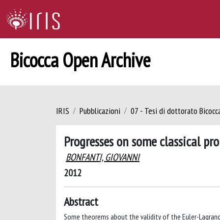
Bicocca Open Archive
IRIS
Pubblicazioni
07 - Tesi di dottorato Bicoc
Progresses on some classical pro
BONFANTI, GIOVANNI
2012
Abstract
Some theorems about the validity of the Euler-Lagrange 