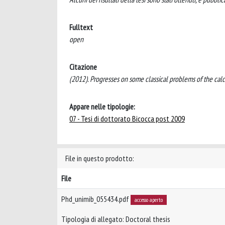
Fulltext
open
Citazione
(2012). Progresses on some classical problems of the calcul
Appare nelle tipologie:
07 - Tesi di dottorato Bicocca post 2009
File in questo prodotto:
File
Phd_unimib_055434.pdf
accesso aperto
Tipologia di allegato: Doctoral thesis