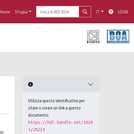
Home
Sfoglia
IT
LOGIN
Utilizza questo identificativo per
citare o creare un link a questo
documento:
https://hdl.handle.net/1028
1/28223
 or