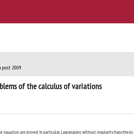
ca post 2009
blems of the calculus of variations
equation are proved. In particular, Lagrangians without regularity hypothesis