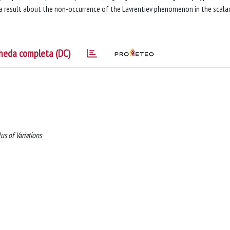
a result about the non-occurrence of the Lavrentiev phenomenon in the scala
heda completa (DC)
s of Variations