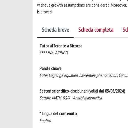
without growth assumptions are considered. Moreover, 
is proved.
Scheda breve
Scheda completa
Sc
Tutor afferente a Bicocca
CELLINA, ARRIGO
Parole chiave
Euler Lagrange equation, Lavrentiev phenomenon, Calculu
Settori scientifico-disciplinari (validi dal 09/05/2024)
Settore MATH-03/A - Analisi matematica
* Lingua del contenuto
English