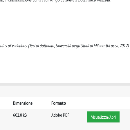
us of variations. (Tesi di dottorato, Università degli Studi di Milano-Bicocca, 2012).
Dimensione
Formato
602.8 kB
Adobe PDF
Visualizza/Apri