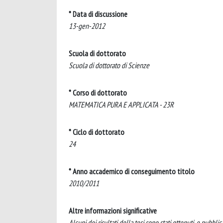
* Data di discussione
13-gen-2012
Scuola di dottorato
Scuola di dottorato di Scienze
* Corso di dottorato
MATEMATICA PURA E APPLICATA - 23R
* Ciclo di dottorato
24
* Anno accademico di conseguimento titolo
2010/2011
Altre informazioni significative
Alcuni dei risultati della tesi sono stati ottenuti, e pubbli