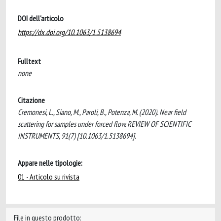
DOI dell'articolo
https://dx.doi.org/10.1063/1.5138694
Fulltext
none
Citazione
Cremonesi, L., Siano, M., Paroli, B., Potenza, M. (2020). Near field
scattering for samples under forced flow. REVIEW OF SCIENTIFIC
INSTRUMENTS, 91(7) [10.1063/1.5138694].
Appare nelle tipologie:
01 - Articolo su rivista
File in questo prodotto: