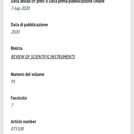
Data ahead of print o Data prima pubblicazione Online
7-lug-2020
Data di pubblicazione
2020
Rivista
REVIEW OF SCIENTIFIC INSTRUMENTS
Numero del volume
91
Fascicolo
7
Article number
075108