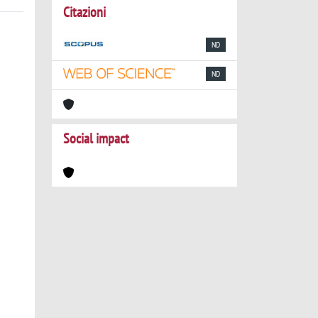
Citazioni
ND
ND
Social impact