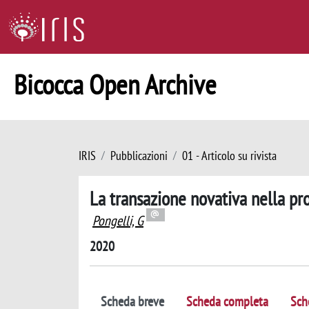
Bicocca Open Archive
IRIS
Pubblicazioni
01 - Articolo su rivista
La transazione novativa nella pr
Pongelli, G
2020
Scheda breve
Scheda completa
Sch