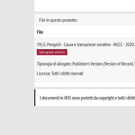
File in questo prodotto:
File
19) G. Pongelli - Causa e transazione novativa - NGCC - 2020
Solo gestori archivio
Tipologia di allegato: Publisher’s Version (Version of Record,
Licenza: Tutti i diritti riservati
I documenti in IRIS sono protetti da copyright e tutti i diritt