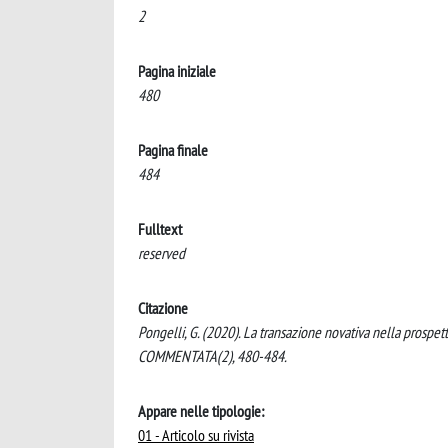
2
Pagina iniziale
480
Pagina finale
484
Fulltext
reserved
Citazione
Pongelli, G. (2020). La transazione novativa nella pros
COMMENTATA(2), 480-484.
Appare nelle tipologie:
01 - Articolo su rivista