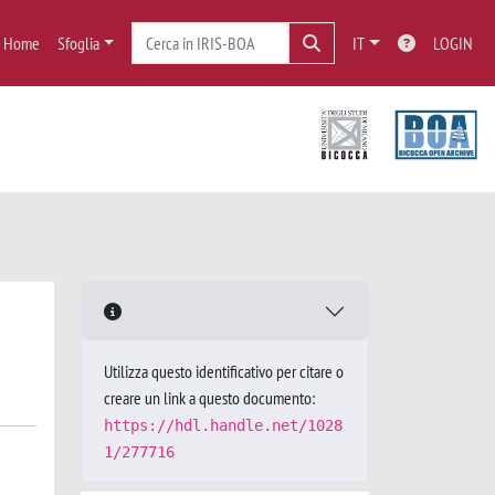
Home
Sfoglia
IT
LOGIN
Utilizza questo identificativo per citare o
creare un link a questo documento:
https://hdl.handle.net/1028
1/277716