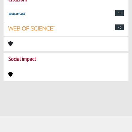
ND
ND
Social impact
Powered by
IRIS
-
about IRIS
-
Utilizzo dei