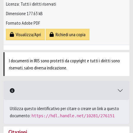
Licenza: Tutti i diritti riservati
Dimensione 177.63 kB
Formato Adobe PDF
Visualizza/Apri
Richiedi una copia
I documenti in IRIS sono protetti da copyright e tutti i diritti sono
riservati, salvo diversa indicazione.
Utilizza questo identificativo per citare o creare un link a questo
documento:
https://hdl.handle.net/10281/276151
Citazioni