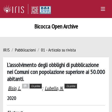
Bicocca Open Archive
IRIS
Pubblicazioni
01 - Articolo su rivista
L’assolvimento degli obblighi di pubblicazione
nei Comuni con popolazione superiore ai 50.000
abitanti.
Co-primo
Co-primo
Bisio, L.
;
Lubello, N.
2020