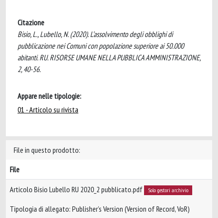
Citazione
Bisio, L., Lubello, N. (2020). L’assolvimento degli obblighi di
pubblicazione nei Comuni con popolazione superiore ai 50.000
abitanti. RU. RISORSE UMANE NELLA PUBBLICA AMMINISTRAZIONE,
2, 40-56.
Appare nelle tipologie:
01 - Articolo su rivista
File in questo prodotto:
File
Articolo Bisio Lubello RU 2020_2 pubblicato.pdf
Solo gestori archivio
Tipologia di allegato: Publisher’s Version (Version of Record, VoR)