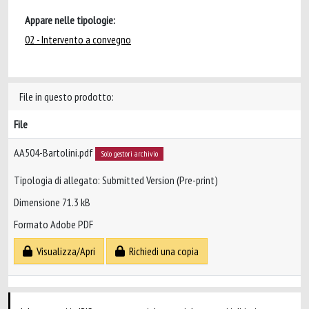
Appare nelle tipologie:
02 - Intervento a convegno
File in questo prodotto:
File
AA504-Bartolini.pdf
Solo gestori archivio
Tipologia di allegato: Submitted Version (Pre-print)
Dimensione 71.3 kB
Formato Adobe PDF
Visualizza/Apri
Richiedi una copia