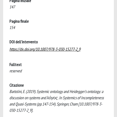
Pagina iniziale
147
Pagina finale
154
DOI dell'intervento
https://dx.doi.org/10.1007/978-3-030-15277-2_9
Fulltext
reserved
Citazione
Bartolini, E. (2019). Systemic ontology and Heidegger's ontology: a
discussion on systems and λόγος. In Systemics of Incompleteness
and Quasi-Systems (pp.147-154). Springer, Cham [10.1007/978-3-
030-15277-2_9].