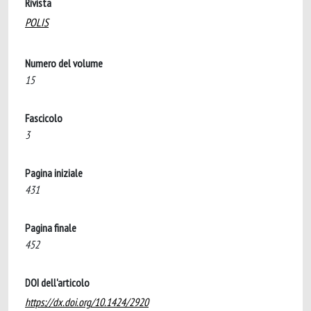
Rivista
POLIS
Numero del volume
15
Fascicolo
3
Pagina iniziale
431
Pagina finale
452
DOI dell'articolo
https://dx.doi.org/10.1424/2920