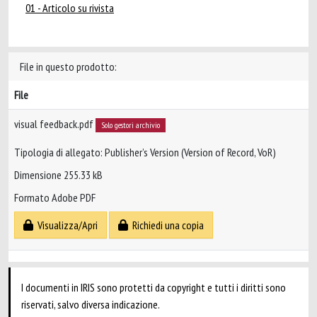
01 - Articolo su rivista
File in questo prodotto:
File
visual feedback.pdf
Solo gestori archivio
Tipologia di allegato: Publisher’s Version (Version of Record, VoR)
Dimensione 255.33 kB
Formato Adobe PDF
Visualizza/Apri
Richiedi una copia
I documenti in IRIS sono protetti da copyright e tutti i diritti sono
riservati, salvo diversa indicazione.