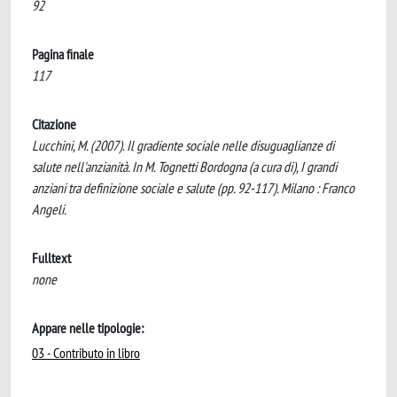
92
Pagina finale
117
Citazione
Lucchini, M. (2007). Il gradiente sociale nelle disuguaglianze di
salute nell'anzianità. In M. Tognetti Bordogna (a cura di), I grandi
anziani tra definizione sociale e salute (pp. 92-117). Milano : Franco
Angeli.
Fulltext
none
Appare nelle tipologie:
03 - Contributo in libro