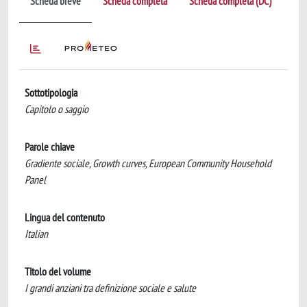
Scheda breve
Scheda completa
Scheda completa (DC)
Sottotipologia
Capitolo o saggio
Parole chiave
Gradiente sociale, Growth curves, European Community Household
Panel
Lingua del contenuto
Italian
Titolo del volume
I grandi anziani tra definizione sociale e salute