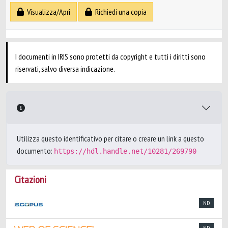
Visualizza/Apri
Richiedi una copia
I documenti in IRIS sono protetti da copyright e tutti i diritti sono
riservati, salvo diversa indicazione.
Utilizza questo identificativo per citare o creare un link a questo
documento:
https://hdl.handle.net/10281/269790
Citazioni
ND
ND