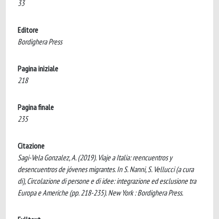
33
Editore
Bordighera Press
Pagina iniziale
218
Pagina finale
235
Citazione
Sagi-Vela Gonzalez, A. (2019). Viaje a Italia: reencuentros y
desencuentros de jóvenes migrantes. In S. Nanni, S. Vellucci (a cura
di), Circolazione di persone e di idee: integrazione ed esclusione tra
Europa e Americhe (pp. 218-235). New York : Bordighera Press.