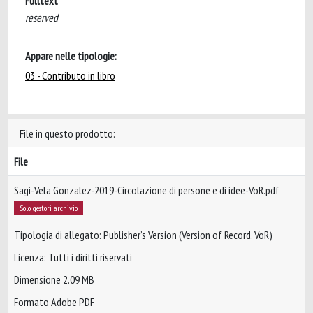
Fulltext
reserved
Appare nelle tipologie:
03 - Contributo in libro
File in questo prodotto:
File
Sagi-Vela Gonzalez-2019-Circolazione di persone e di idee-VoR.pdf
Solo gestori archivio
Tipologia di allegato: Publisher’s Version (Version of Record, VoR)
Licenza: Tutti i diritti riservati
Dimensione 2.09 MB
Formato Adobe PDF