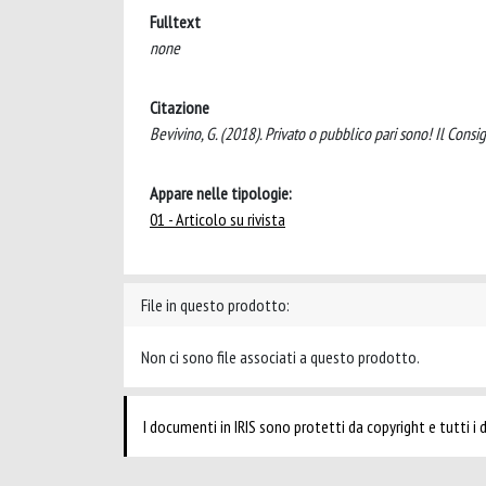
Fulltext
none
Citazione
Bevivino, G. (2018). Privato o pubblico pari sono! Il Consi
Appare nelle tipologie:
01 - Articolo su rivista
File in questo prodotto:
Non ci sono file associati a questo prodotto.
I documenti in IRIS sono protetti da copyright e tutti i di