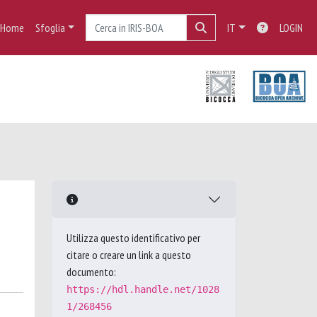
Home
Sfoglia
IT
LOGIN
Utilizza questo identificativo per
citare o creare un link a questo
documento:
https://hdl.handle.net/1028
1/268456