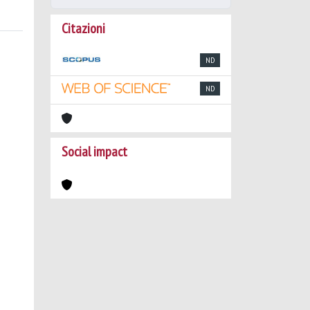
Citazioni
ND
ND
Social impact