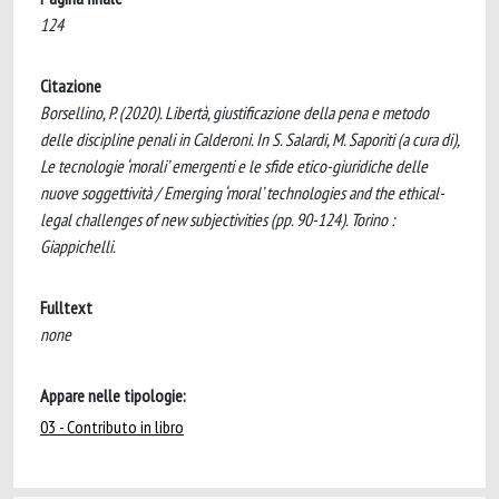
124
Citazione
Borsellino, P. (2020). Libertà, giustificazione della pena e metodo
delle discipline penali in Calderoni. In S. Salardi, M. Saporiti (a cura di),
Le tecnologie ‘morali’ emergenti e le sfide etico-giuridiche delle
nuove soggettività / Emerging ‘moral’ technologies and the ethical-
legal challenges of new subjectivities (pp. 90-124). Torino :
Giappichelli.
Fulltext
none
Appare nelle tipologie:
03 - Contributo in libro