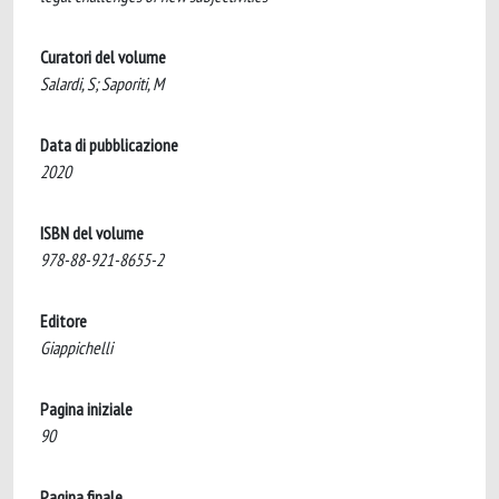
Curatori del volume
Salardi, S; Saporiti, M
Data di pubblicazione
2020
ISBN del volume
978-88-921-8655-2
Editore
Giappichelli
Pagina iniziale
90
Pagina finale