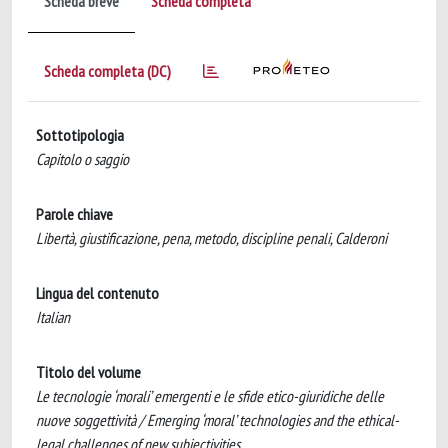
Scheda breve
Scheda completa
Scheda completa (DC)
Sottotipologia
Capitolo o saggio
Parole chiave
Libertà, giustificazione, pena, metodo, discipline penali, Calderoni
Lingua del contenuto
Italian
Titolo del volume
Le tecnologie ‘morali’ emergenti e le sfide etico-giuridiche delle
nuove soggettività / Emerging ‘moral’ technologies and the ethical-
legal challenges of new subjectivities