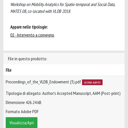
Workshop on Mobility Analytics for Spatio-temporal and Social Data,
MATES 08, co-located with VLDB 2018.
Appare nelle tipologie:
02 - Intervento a convegno
File in questo prodotto:
File
Proceedings_of_the_VLDB_Endowment (3).pdf
accesso aperto
Tipologia di allegato: Author’s Accepted Manuscript, AAM (Post-print)
Dimensione 426.24 kB
Formato Adobe PDF
Visualizza/Apri