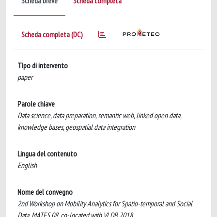
Scheda breve
Scheda completa
Scheda completa (DC)
Tipo di intervento
paper
Parole chiave
Data science, data preparation, semantic web, linked open data,
knowledge bases, geospatial data integration
Lingua del contenuto
English
Nome del convegno
2nd Workshop on Mobility Analytics for Spatio-temporal and Social
Data, MATES 08, co-located with VLDB 2018