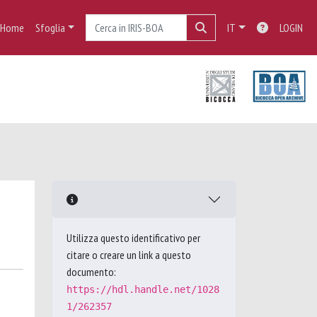
Home
Sfoglia
IT
LOGIN
Utilizza questo identificativo per
citare o creare un link a questo
documento:
https://hdl.handle.net/1028
1/262357