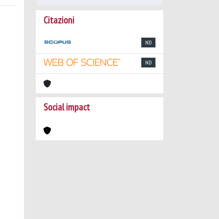
Citazioni
ND
ND
Social impact