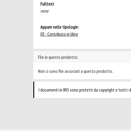
Fulltext
none
Appare nelle tipologie:
03 - Contributo in libro
File in questo prodotto:
Non ci sono file associati a questo prodotto.
I documenti in IRIS sono protetti da copyright e tutti i di