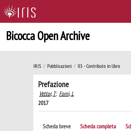
Bicocca Open Archive
IRIS
Pubblicazioni
03 - Contributo in libro
Prefazione
Vettor, T
;
Forni, L
2017
Scheda breve
Scheda completa
Sc