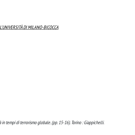
L'UNIVERSITÀ DI MILANO-BICOCCA
tà in tempi di terrorismo globale. (pp. 15-16). Torino : Giappichelli.