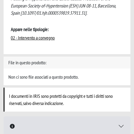
European-Society-of-Hypertension (ESH) JUN 08-11, Barcellona,
Spain [10.1097/01.hjh.0000539819.37911.31].
Appare nelle tipologie:
02 - Intervento a convegno
File in questo prodotto:
Non ci sono file associati a questo prodotto.
I documenti in IRIS sono protetti da copyright e tutti i diritti sono
riservati, salvo diversa indicazione.