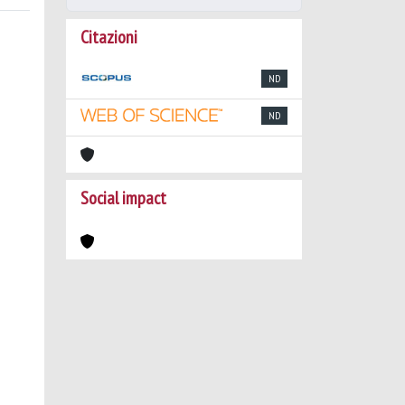
Citazioni
ND
ND
Social impact