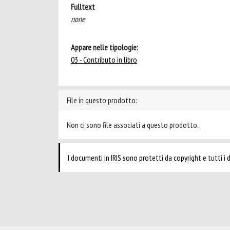
Fulltext
none
Appare nelle tipologie:
03 - Contributo in libro
File in questo prodotto:
Non ci sono file associati a questo prodotto.
I documenti in IRIS sono protetti da copyright e tutti i di