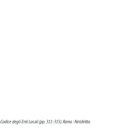
), Codice degli Enti Locali (pp. 311-315). Roma : Neldiritto.