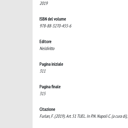
2019
ISBN del volume
978-88-3270-455-6
Editore
Neldiritto
Pagina iniziale
311
Pagina finale
315
Citazione
Furlan, F. (2019). Art. 51 TUEL. In P.N. Napoli C. (a cura di