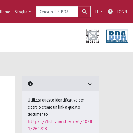
Home
Sfoglia
IT
LOGIN
Utilizza questo identificativo per
citare o creare un link a questo
documento:
https://hdl.handle.net/1028
1/261723