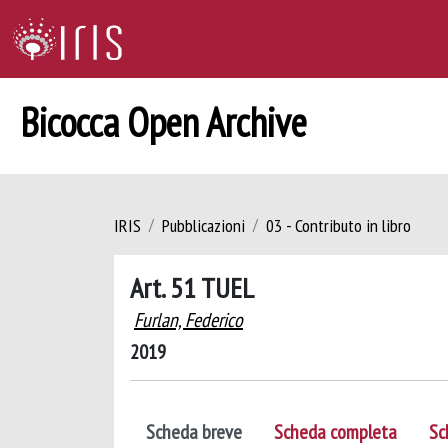
Bicocca Open Archive
IRIS
Pubblicazioni
03 - Contributo in libro
Art. 51 TUEL
Furlan, Federico
2019
Scheda breve
Scheda completa
Sc