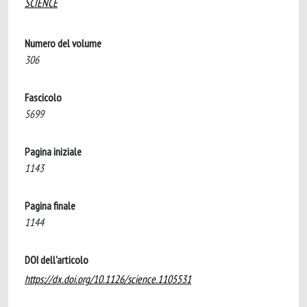
SCIENCE
Numero del volume
306
Fascicolo
5699
Pagina iniziale
1143
Pagina finale
1144
DOI dell'articolo
https://dx.doi.org/10.1126/science.1105531