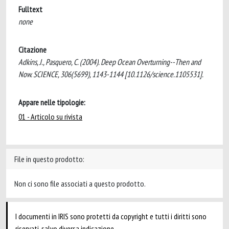
Fulltext
none
Citazione
Adkins, J., Pasquero, C. (2004). Deep Ocean Overturning--Then and
Now. SCIENCE, 306(5699), 1143-1144 [10.1126/science.1105531].
Appare nelle tipologie:
01 - Articolo su rivista
File in questo prodotto:
Non ci sono file associati a questo prodotto.
I documenti in IRIS sono protetti da copyright e tutti i diritti sono
riservati, salvo diversa indicazione.