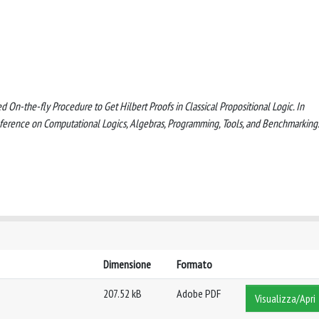
ased On-the-fly Procedure to Get Hilbert Proofs in Classical Propositional Logic. In
ence on Computational Logics, Algebras, Programming, Tools, and Benchmarking
Dimensione
Formato
207.52 kB
Adobe PDF
Visualizza/Apri