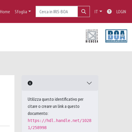
Home
Sfoglia
IT
LOGIN
Utilizza questo identificativo per
citare o creare un link a questo
documento:
https://hdl.handle.net/1028
1/258998