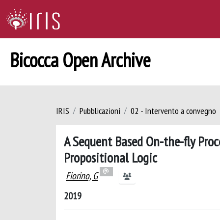
Bicocca Open Archive
IRIS
Pubblicazioni
02 - Intervento a convegno
A Sequent Based On-the-fly Proce
Propositional Logic
Fiorino, G
2019