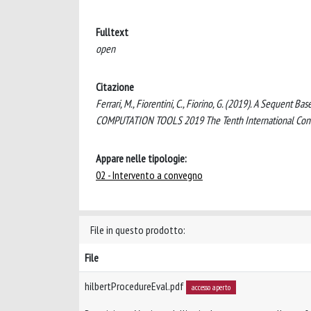
Fulltext
open
Citazione
Ferrari, M., Fiorentini, C., Fiorino, G. (2019). A Sequent B
COMPUTATION TOOLS 2019 The Tenth International Confer
Appare nelle tipologie:
02 - Intervento a convegno
File in questo prodotto:
File
hilbertProcedureEval.pdf
accesso aperto