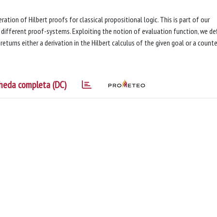
ration of Hilbert proofs for classical propositional logic. This is part of our
different proof-systems. Exploiting the notion of evaluation function, we def
returns either a derivation in the Hilbert calculus of the given goal or a counte
heda completa (DC)