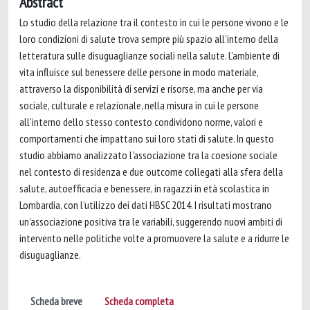
Abstract
Lo studio della relazione tra il contesto in cui le persone vivono e le
loro condizioni di salute trova sempre più spazio all’interno della
letteratura sulle disuguaglianze sociali nella salute. L’ambiente di
vita influisce sul benessere delle persone in modo materiale,
attraverso la disponibilità di servizi e risorse, ma anche per via
sociale, culturale e relazionale, nella misura in cui le persone
all’interno dello stesso contesto condividono norme, valori e
comportamenti che impattano sui loro stati di salute. In questo
studio abbiamo analizzato l’associazione tra la coesione sociale
nel contesto di residenza e due outcome collegati alla sfera della
salute, autoefficacia e benessere, in ragazzi in età scolastica in
Lombardia, con l’utilizzo dei dati HBSC 2014. I risultati mostrano
un’associazione positiva tra le variabili, suggerendo nuovi ambiti di
intervento nelle politiche volte a promuovere la salute e a ridurre le
disuguaglianze.
Scheda breve
Scheda completa