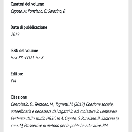
Curatori del volume
Caputo, A; Punziano, G; Saracino, B
Data di pubblicazione
2019
ISBN del volume
978-88-99565-97-8
Editore
PM
Citazione
Consolazio, D., Terraneo, M., Tognetti, M. (2019). Coesione sociale,
autoefficacia e benessere dei ragazzi in età scolastica in Lombardia.
Evidenze dallo studio HBSC. In A. Caputo, G. Punziano, B. Saracino (a
cura di), Prospettive di metodo per le politiche educative. PM.