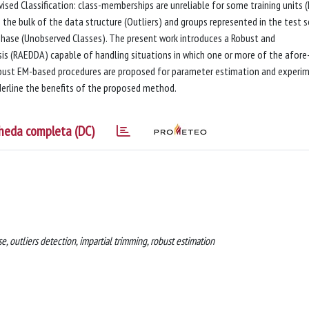
sed Classification: class-memberships are unreliable for some training units 
the bulk of the data structure (Outliers) and groups represented in the test s
phase (Unobserved Classes). The present work introduces a Robust and
s (RAEDDA) capable of handling situations in which one or more of the afore
robust EM-based procedures are proposed for parameter estimation and experi
underline the benefits of the proposed method.
heda completa (DC)
e, outliers detection, impartial trimming, robust estimation