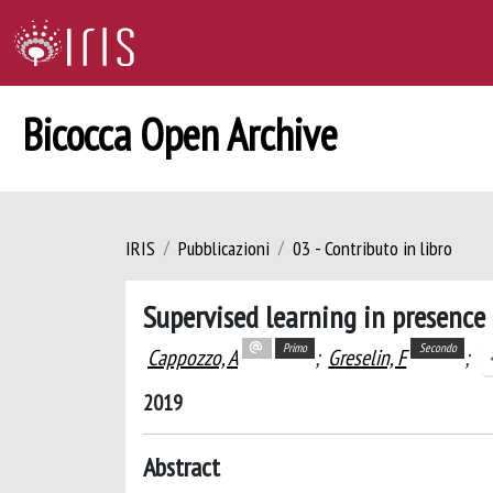
Bicocca Open Archive
IRIS
Pubblicazioni
03 - Contributo in libro
Supervised learning in presence 
Primo
Secondo
Cappozzo, A
;
Greselin, F
;
2019
Abstract