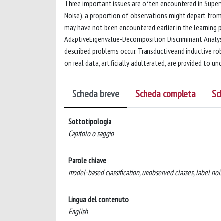
Three important issues are often encountered in Supervi
Noise), a proportion of observations might depart from 
may have not been encountered earlier in the learning 
AdaptiveEigenvalue-Decomposition Discriminant Analysi
described problems occur. Transductiveand inductive 
on real data, artificially adulterated, are provided to 
Scheda breve
Scheda completa
Sc
Sottotipologia
Capitolo o saggio
Parole chiave
model-based classification, unobserved classes, label nois
Lingua del contenuto
English