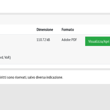
Dimensione
Formato
110.72 kB
Adobe PDF
Visualizza/Apri
rd, VoR)
ritti sono riservati, salvo diversa indicazione.