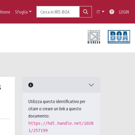
Home
Sfoglia
IT
LOGIN
s
Utilizza questo identificativo per
citare o creare un link a questo
documento:
https://hdl.handle.net/1028
1/257199