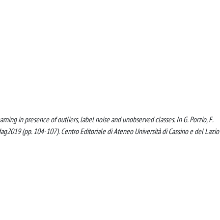
arning in presence of outliers, label noise and unobserved classes. In G. Porzio, F.
adag2019 (pp. 104-107). Centro Editoriale di Ateneo Università di Cassino e del Lazio