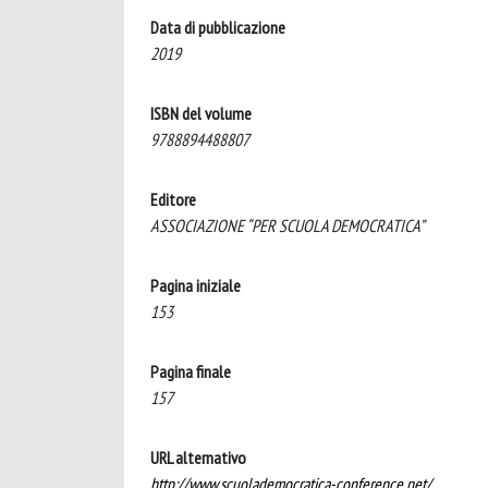
Data di pubblicazione
2019
ISBN del volume
9788894488807
Editore
ASSOCIAZIONE “PER SCUOLA DEMOCRATICA”
Pagina iniziale
153
Pagina finale
157
URL alternativo
http://www.scuolademocratica-conference.net/