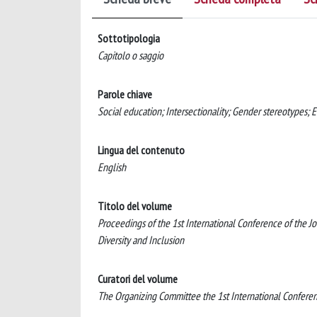
Sottotipologia
Capitolo o saggio
Parole chiave
Social education; Intersectionality; Gender stereotypes; 
Lingua del contenuto
English
Titolo del volume
Proceedings of the 1st International Conference of the Jo
Diversity and Inclusion
Curatori del volume
The Organizing Committee the 1st International Conferen