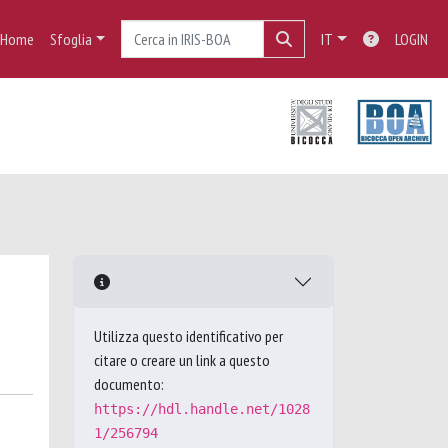
Home
Sfoglia
IT
LOGIN
Utilizza questo identificativo per
citare o creare un link a questo
documento:
https://hdl.handle.net/1028
1/256794