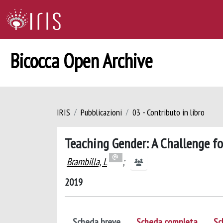
Bicocca Open Archive
IRIS
Pubblicazioni
03 - Contributo in libro
Teaching Gender: A Challenge fo
Brambilla, L
;
2019
Scheda breve
Scheda completa
Sc