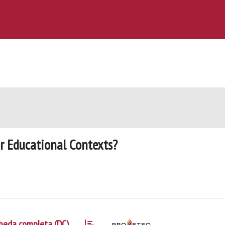
r Educational Contexts?
heda completa (DC)