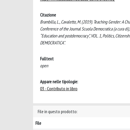
Citazione
Brambilla, L., Cavaletto, M. (2019). Teaching Gender: A C
Conference of the Journal Scuola Democratica (a cura di)
“Education and postdemocracy”, VOL. 1, Politics, Citizen
DEMOCRATICA”.
Fulltext
open
Appare nelle tipologie:
03 - Contributo in libro
File in questo prodotto:
File