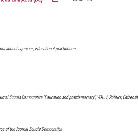
Educational agencies; Educational practitioners
urnal Scuola Democratica “Education and postdemocracy”, VOL. 1, Politics, Citizensh
ce of the Journal Scuola Democratica