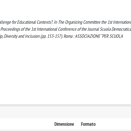
hallenge for Educational Contexts?. In The Organizing Committee the 1st Internation
, Proceedings of the 1st International Conference of the Journal Scuola Democratica
ship, Diversity and Inclusion (pp. 153-157). Roma : ASSOCIAZIONE “PER SCUOLA
Dimensione
Formato