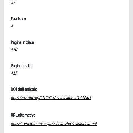
82
Fascicolo
4
Pagina iniziale
410
Pagina finale
413
DOI dell'articolo
https://dx.doi.org/10.1515/mammalia-2017-0003
URL alternativo
http://www.reference-global.com/toc/mamm/current