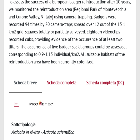
To assess the success of a European badger reintroduction after 10 years,
we monitored the reintroduction area (Regional Park of Montevecchia
and Curone Valley, N Italy) using camera-trapping. Badgers were
recorded 94 times by 20 camera-traps, spread over 12 out of the 15 1
km2 grid-squares totally or partially surveyed. Eighteen videoclips
recorded cubs, providing evidence of the occurrence of at least two
litters. The occurrence of five badger social groups could be assessed,
corresponding to 0.9-1.15 individual/km2. All suitable habitats of the
reintroduction area have been currently colonised.
Scheda breve
Scheda completa
Scheda completa (DC)
Sottotipologia
Articolo in rivista - Articolo scientifico