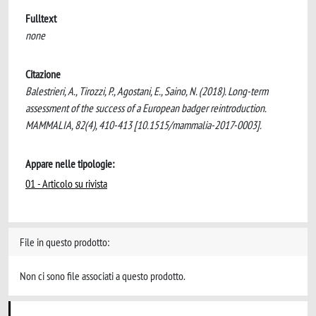
Fulltext
none
Citazione
Balestrieri, A., Tirozzi, P., Agostani, E., Saino, N. (2018). Long-term
assessment of the success of a European badger reintroduction.
MAMMALIA, 82(4), 410-413 [10.1515/mammalia-2017-0003].
Appare nelle tipologie:
01 - Articolo su rivista
File in questo prodotto:
Non ci sono file associati a questo prodotto.