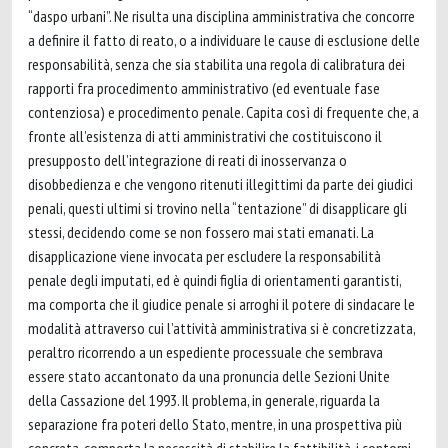
“daspo urbani”. Ne risulta una disciplina amministrativa che concorre
a definire il fatto di reato, o a individuare le cause di esclusione delle
responsabilità, senza che sia stabilita una regola di calibratura dei
rapporti fra procedimento amministrativo (ed eventuale fase
contenziosa) e procedimento penale. Capita così di frequente che, a
fronte all’esistenza di atti amministrativi che costituiscono il
presupposto dell’integrazione di reati di inosservanza o
disobbedienza e che vengono ritenuti illegittimi da parte dei giudici
penali, questi ultimi si trovino nella “tentazione” di disapplicare gli
stessi, decidendo come se non fossero mai stati emanati. La
disapplicazione viene invocata per escludere la responsabilità
penale degli imputati, ed è quindi figlia di orientamenti garantisti,
ma comporta che il giudice penale si arroghi il potere di sindacare le
modalità attraverso cui l’attività amministrativa si è concretizzata,
peraltro ricorrendo a un espediente processuale che sembrava
essere stato accantonato da una pronuncia delle Sezioni Unite
della Cassazione del 1993. Il problema, in generale, riguarda la
separazione fra poteri dello Stato, mentre, in una prospettiva più