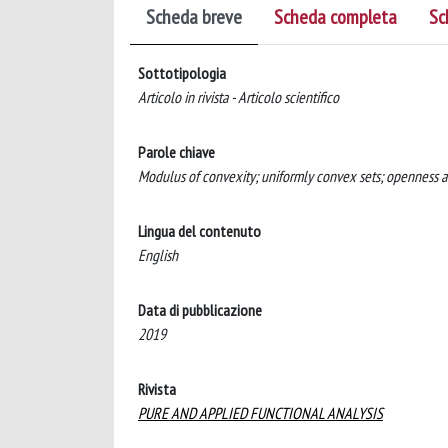
Scheda breve
Scheda completa
Sc
Sottotipologia
Articolo in rivista - Articolo scientifico
Parole chiave
Modulus of convexity; uniformly convex sets; openness at a
Lingua del contenuto
English
Data di pubblicazione
2019
Rivista
PURE AND APPLIED FUNCTIONAL ANALYSIS