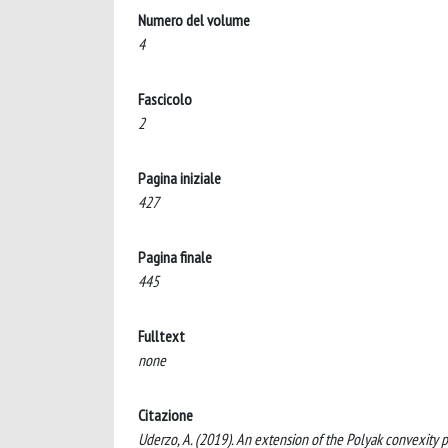
Numero del volume
4
Fascicolo
2
Pagina iniziale
427
Pagina finale
445
Fulltext
none
Citazione
Uderzo, A. (2019). An extension of the Polyak convexit