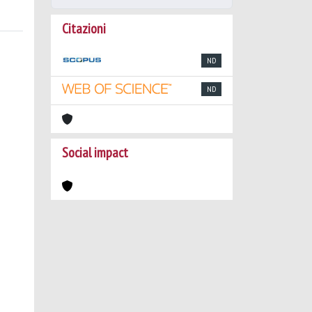
Citazioni
ND
ND
Social impact