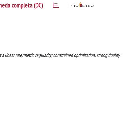
heda completa (DC)
 linear rate/metric regularity; constrained optimization; strong duality.