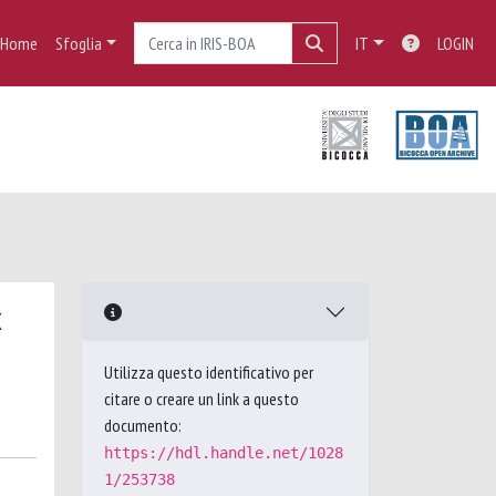
Home
Sfoglia
IT
LOGIN
Utilizza questo identificativo per
citare o creare un link a questo
documento:
https://hdl.handle.net/1028
1/253738