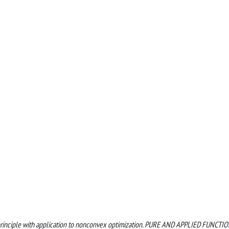
y principle with application to nonconvex optimization. PURE AND APPLIED FUNCTI