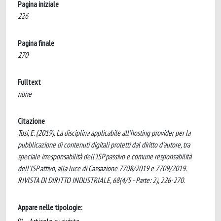
Pagina iniziale
226
Pagina finale
270
Fulltext
none
Citazione
Tosi, E. (2019). La disciplina applicabile all’hosting provider per la
pubblicazione di contenuti digitali protetti dal diritto d’autore, tra
speciale irresponsabilità dell’ISP passivo e comune responsabilità
dell’ISP attivo, alla luce di Cassazione 7708/2019 e 7709/2019.
RIVISTA DI DIRITTO INDUSTRIALE, 68(4/5 - Parte: 2), 226-270.
Appare nelle tipologie: