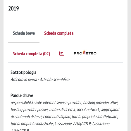
2019
Scheda breve
Scheda completa
Scheda completa (DC)
Sottotipologia
Articolo in rivista - Articolo scientifico
Parole chiave
responsabilità civile internet service provider; hosting provider attivi;
hosting provider passivi; motori di ricerca; social network; aggregatori
di contenuti di terzi; contenuti digitali; tutela proprietà intellettuale;
tutela proprietà industriale; Cassazione 7708/2019; Cassazione
7709/2019