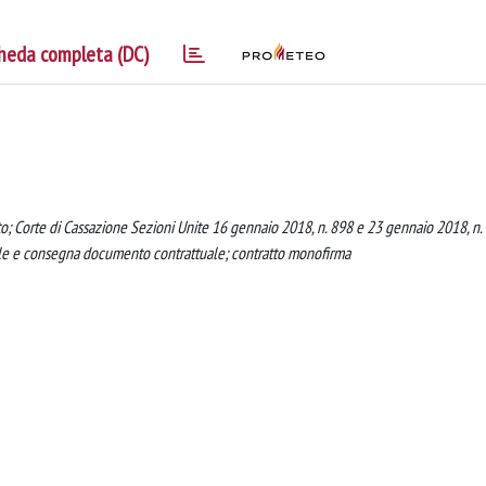
heda completa (DC)
to; Corte di Cassazione Sezioni Unite 16 gennaio 2018, n. 898 e 23 gennaio 2018, n.
ale e consegna documento contrattuale; contratto monofirma