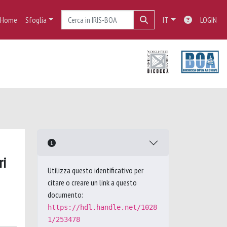
Home
Sfoglia
IT
LOGIN
ri
Utilizza questo identificativo per
citare o creare un link a questo
documento:
https://hdl.handle.net/1028
1/253478