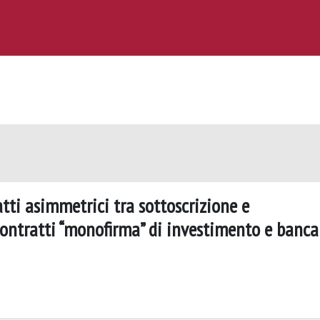
tti asimmetrici tra sottoscrizione e
contratti “monofirma” di investimento e banca