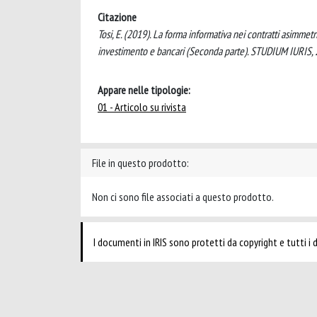
Citazione
Tosi, E. (2019). La forma informativa nei contratti asimmetr
investimento e bancari (Seconda parte). STUDIUM IURIS, 
Appare nelle tipologie:
01 - Articolo su rivista
File in questo prodotto:
Non ci sono file associati a questo prodotto.
I documenti in IRIS sono protetti da copyright e tutti i di