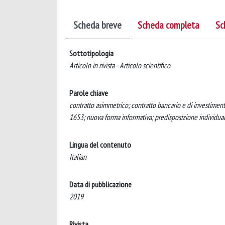
Scheda breve
Scheda completa
Sc
Sottotipologia
Articolo in rivista - Articolo scientifico
Parole chiave
contratto asimmetrico; contratto bancario e di investimen
1653; nuova forma informativa; predisposizione individu
Lingua del contenuto
Italian
Data di pubblicazione
2019
Rivista