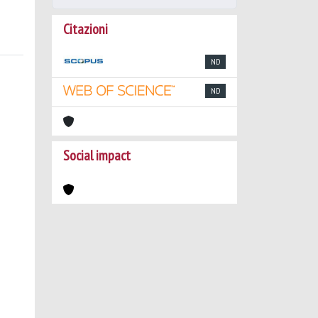
Citazioni
ND
ND
Social impact