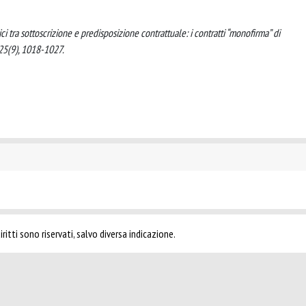
ici tra sottoscrizione e predisposizione contrattuale: i contratti “monofirma” di
25(9), 1018-1027.
ritti sono riservati, salvo diversa indicazione.