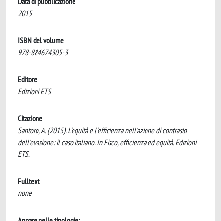
Data di pubblicazione
2015
ISBN del volume
978-884674305-3
Editore
Edizioni ETS
Citazione
Santoro, A. (2015). L'equità e l'efficienza nell'azione di contrasto
dell'evasione: il caso italiano. In Fisco, efficienza ed equità. Edizioni
ETS.
Fulltext
none
Appare nelle tipologie: