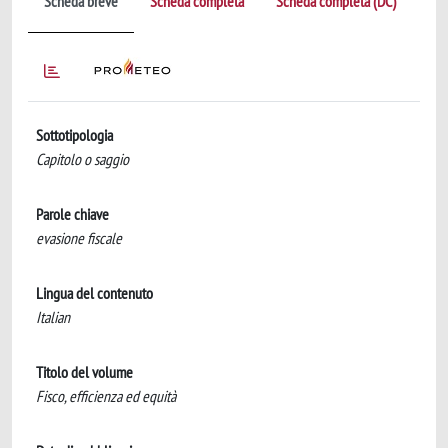
Scheda breve
Scheda completa
Scheda completa (DC)
Sottotipologia
Capitolo o saggio
Parole chiave
evasione fiscale
Lingua del contenuto
Italian
Titolo del volume
Fisco, efficienza ed equità