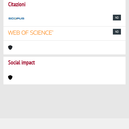
Citazioni
ND
ND
Social impact
Powered by
IRIS
-
about IRIS
-
Utilizzo dei