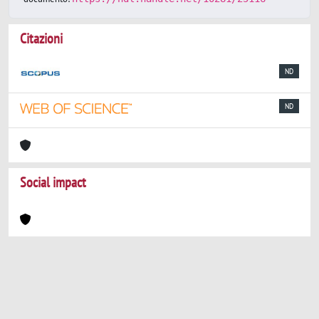
Citazioni
ND
ND
Social impact