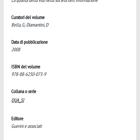
La qualità della vita nella società dell'informazione
Curatori del volume
Bella, G; Diamantini, D
Data di pubblicazione
2008
ISBN del volume
978-88-6250-073-9
Collana o serie
QUA_SI
Editore
Guerini e associati