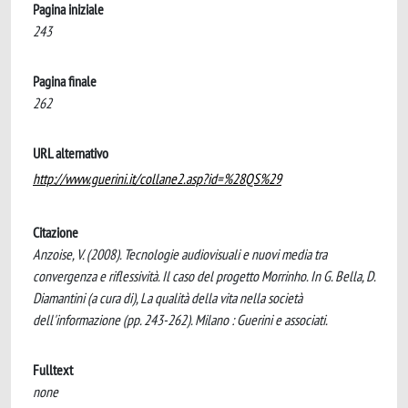
Pagina iniziale
243
Pagina finale
262
URL alternativo
http://www.guerini.it/collane2.asp?id=%28QS%29
Citazione
Anzoise, V. (2008). Tecnologie audiovisuali e nuovi media tra
convergenza e riflessività. Il caso del progetto Morrinho. In G. Bella, D.
Diamantini (a cura di), La qualità della vita nella società
dell'informazione (pp. 243-262). Milano : Guerini e associati.
Fulltext
none