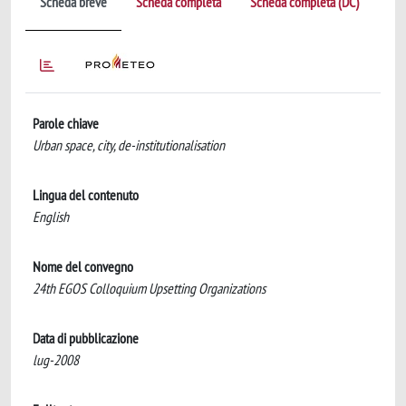
Scheda breve
Scheda completa
Scheda completa (DC)
Parole chiave
Urban space, city, de-institutionalisation
Lingua del contenuto
English
Nome del convegno
24th EGOS Colloquium Upsetting Organizations
Data di pubblicazione
lug-2008