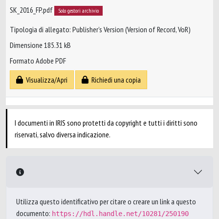
SK_2016_FP.pdf
Solo gestori archivio
Tipologia di allegato: Publisher’s Version (Version of Record, VoR)
Dimensione 185.31 kB
Formato Adobe PDF
Visualizza/Apri
Richiedi una copia
I documenti in IRIS sono protetti da copyright e tutti i diritti sono
riservati, salvo diversa indicazione.
Utilizza questo identificativo per citare o creare un link a questo
documento:
https://hdl.handle.net/10281/250190