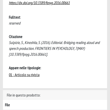
https://dx.doi.org/10.3389/fpsyg.2016.00661
Fulltext
reserved
Citazione
Sulpizio, S., Kinoshita, S. (2016). Editorial: Bridging reading aloud and
speech production. FRONTIERS IN PSYCHOLOGY, 7(MAY)
[10.3389/fpsyg.2016.00661].
Appare nelle tipologie:
01 - Articolo su rivista
File in questo prodotto:
File