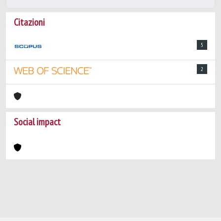
Citazioni
5
2
Social impact