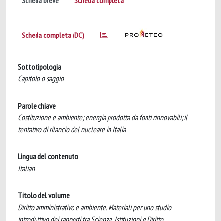
Scheda breve
Scheda completa
Scheda completa (DC)
Sottotipologia
Capitolo o saggio
Parole chiave
Costituzione e ambiente; energia prodotta da fonti rinnovabili; il
tentativo di rilancio del nucleare in Italia
Lingua del contenuto
Italian
Titolo del volume
Diritto amministrativo e ambiente. Materiali per uno studio
introduttivo dei rapporti tra Scienze, Istituzioni e Diritto