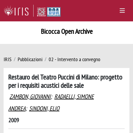
Bicocca Open Archive
IRIS
Pubblicazioni
02 - Intervento a convegno
Restauro del Teatro Puccini di Milano: progetto
per i requisiti acustici delle sale
ZAMBON, GIOVANNI
;
RADAELLI, SIMONE
ANDREA
;
SINDONI, ELIO
2009