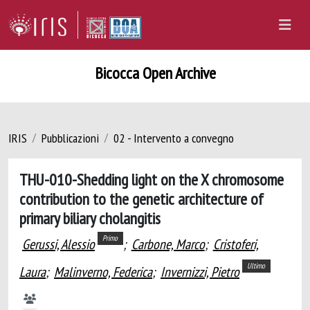
Bicocca Open Archive
IRIS
Pubblicazioni
02 - Intervento a convegno
THU-010-Shedding light on the X chromosome
contribution to the genetic architecture of
primary biliary cholangitis
Primo
Gerussi, Alessio
;
Carbone, Marco
;
Cristoferi,
Ultimo
Laura
;
Malinverno, Federica
;
Invernizzi, Pietro