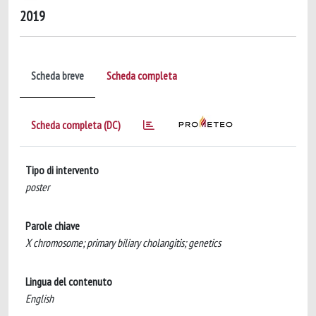
2019
Scheda breve
Scheda completa
Scheda completa (DC)
Tipo di intervento
poster
Parole chiave
X chromosome; primary biliary cholangitis; genetics
Lingua del contenuto
English