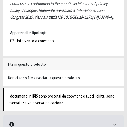
chromosome contribution to the genetic architecture of primary
biliary cholangitis. Intervento presentato a: International Liver
Congress 2019, Vienna, Austria [10.1016/S0618-8278(19)30294-4].
Appare nelle tipologie:
02 - Intervento a convegno
File in questo prodotto:
Non ci sono file associati a questo prodotto.
I documenti in IRIS sono protetti da copyright e tutti i diritti sono
riservati, salvo diversa indicazione.