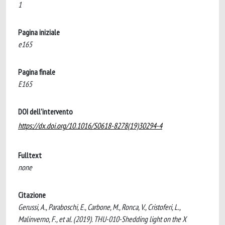
1
Pagina iniziale
e165
Pagina finale
E165
DOI dell'intervento
https://dx.doi.org/10.1016/S0618-8278(19)30294-4
Fulltext
none
Citazione
Gerussi, A., Paraboschi, E., Carbone, M., Ronca, V., Cristoferi, L.,
Malinverno, F., et al. (2019). THU-010-Shedding light on the X