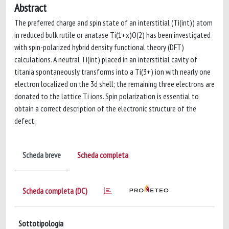
Abstract
The preferred charge and spin state of an interstitial (Ti(int)) atom
in reduced bulk rutile or anatase Ti(1+x)O(2) has been investigated
with spin-polarized hybrid density functional theory (DFT)
calculations. A neutral Ti(int) placed in an interstitial cavity of
titania spontaneously transforms into a Ti(3+) ion with nearly one
electron localized on the 3d shell; the remaining three electrons are
donated to the lattice Ti ions. Spin polarization is essential to
obtain a correct description of the electronic structure of the
defect.
Scheda breve
Scheda completa
Scheda completa (DC)
Sottotipologia