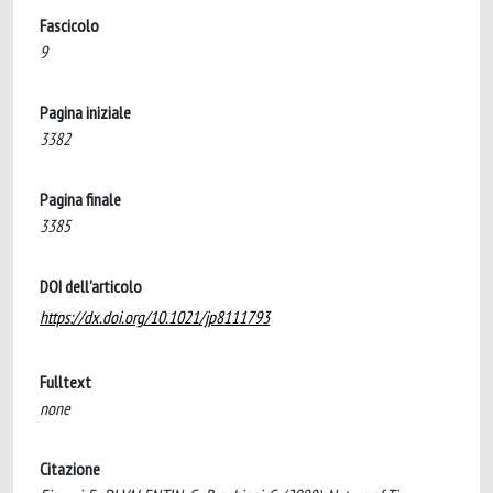
Fascicolo
9
Pagina iniziale
3382
Pagina finale
3385
DOI dell'articolo
https://dx.doi.org/10.1021/jp8111793
Fulltext
none
Citazione