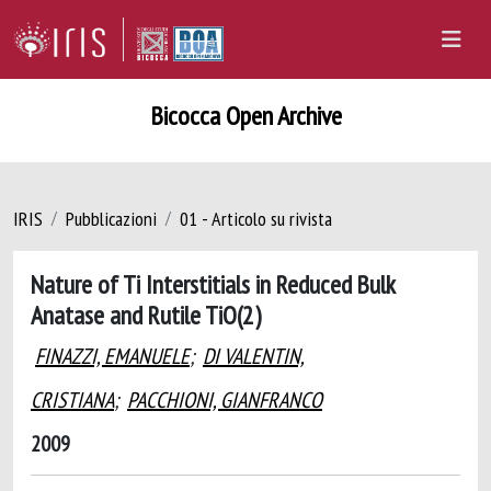
Bicocca Open Archive
IRIS
Pubblicazioni
01 - Articolo su rivista
Nature of Ti Interstitials in Reduced Bulk
Anatase and Rutile TiO(2)
FINAZZI, EMANUELE
;
DI VALENTIN,
CRISTIANA
;
PACCHIONI, GIANFRANCO
2009