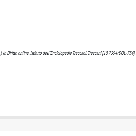
v.). In Diritto online. Istituto dell’Enciclopedia Treccani. Treccani [10.7394/DOL-734].