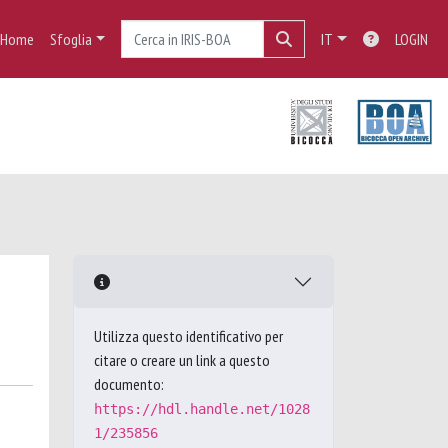
Home
Sfoglia
IT
LOGIN
Utilizza questo identificativo per
citare o creare un link a questo
documento:
https://hdl.handle.net/1028
1/235856