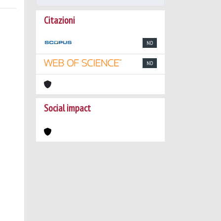
Citazioni
ND
ND
Social impact