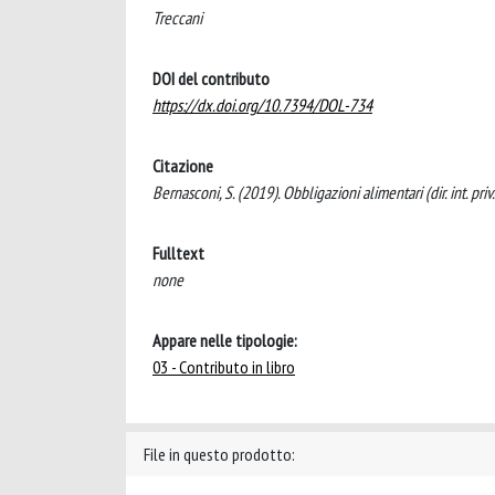
Treccani
DOI del contributo
https://dx.doi.org/10.7394/DOL-734
Citazione
Bernasconi, S. (2019). Obbligazioni alimentari (dir. int. pri
Fulltext
none
Appare nelle tipologie:
03 - Contributo in libro
File in questo prodotto: