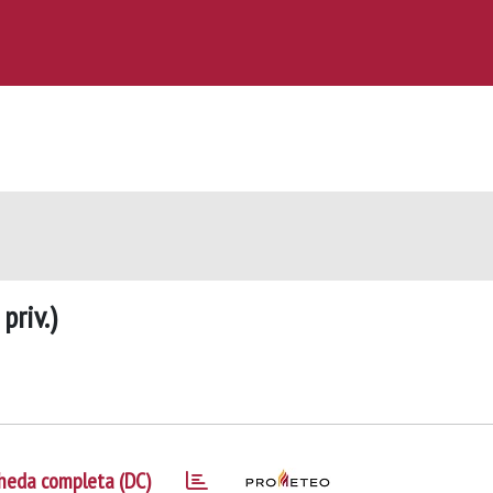
priv.)
heda completa (DC)