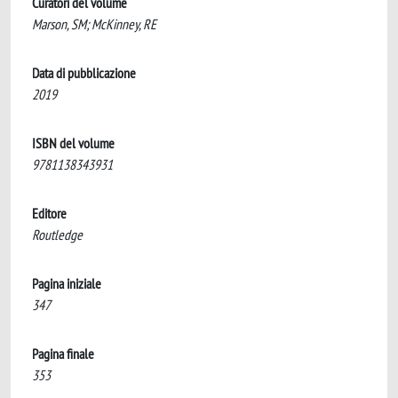
Curatori del volume
Marson, ‎SM; McKinney, RE
Data di pubblicazione
2019
ISBN del volume
9781138343931
Editore
Routledge
Pagina iniziale
347
Pagina finale
353