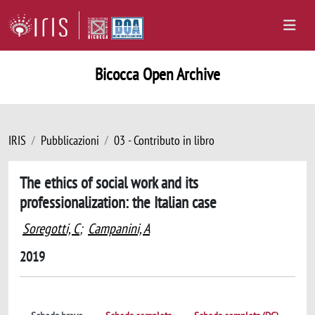
Bicocca Open Archive
IRIS
Pubblicazioni
03 - Contributo in libro
The ethics of social work and its
professionalization: the Italian case
Soregotti, C
;
Campanini, A
2019