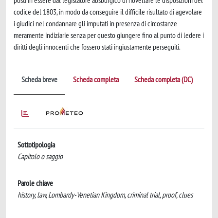
posti in essere dal legislatore absburgico di novellare le disposizioni del
codice del 1803, in modo da conseguire il difficile risultato di agevolare
i giudici nel condannare gli imputati in presenza di circostanze
meramente indiziarie senza per questo giungere fino al punto di ledere i
diritti degli innocenti che fossero stati ingiustamente perseguiti.
Scheda breve
Scheda completa
Scheda completa (DC)
Sottotipologia
Capitolo o saggio
Parole chiave
history, law, Lombardy-Venetian Kingdom, criminal trial, proof, clues