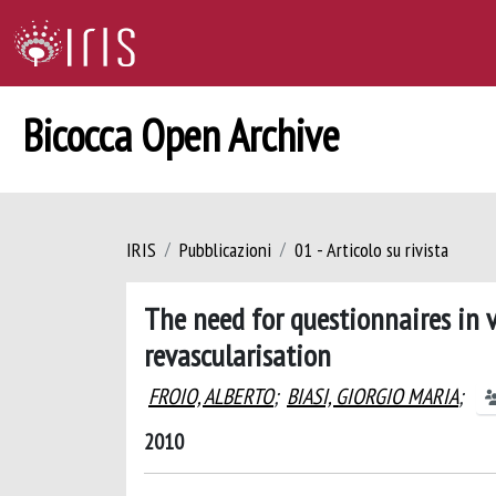
Bicocca Open Archive
IRIS
Pubblicazioni
01 - Articolo su rivista
The need for questionnaires in v
revascularisation
FROIO, ALBERTO
;
BIASI, GIORGIO MARIA
;
2010