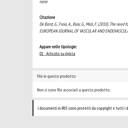
none
Citazione
De Borst, G., Froio, A., Biasi, G., Moll, F. (2010). The need
EUROPEAN JOURNAL OF VASCULAR AND ENDOVASCULAR SUR
Appare nelle tipologie:
01 - Articolo su rivista
File in questo prodotto:
Non ci sono file associati a questo prodotto.
I documenti in IRIS sono protetti da copyright e tutti i di