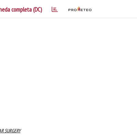
heda completa (DC)
AR SURGERY