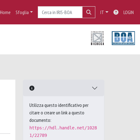
Home
Sfoglia
IT
LOGIN
Utilizza questo identificativo per
citare o creare un link a questo
documento:
https://hdl.handle.net/1028
1/22789