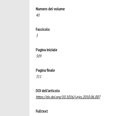
Numero del volume
40
Fascicolo
3
Pagina iniziale
309
Pagina finale
311
DOI dell'articolo
https://dx.doi.org/10.1016/j.ejvs.2010.06.007
Fulltext