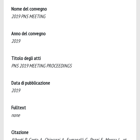
Nome del convegno
2019 PNS MEETING
Anno del convegno
2019
Titolo degli atti
PNS 2019 MEETING PROCEEDINGS
Data di pubblicazione
2019
Fulltext
none
Citazione
Alberti, P., Canta, A., Chiorazzi, A., Fumagalli, G., Pozzi, E., Monza, L., et