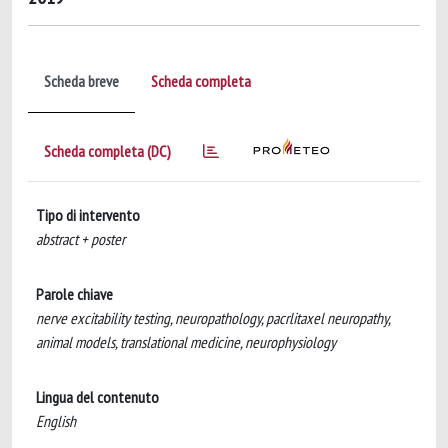
Scheda breve
Scheda completa
Scheda completa (DC)
Tipo di intervento
abstract + poster
Parole chiave
nerve excitability testing, neuropathology, pacrlitaxel neuropathy,
animal models, translational medicine, neurophysiology
Lingua del contenuto
English