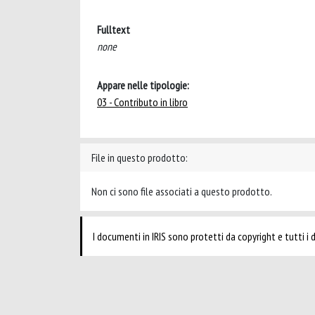
Fulltext
none
Appare nelle tipologie:
03 - Contributo in libro
File in questo prodotto:
Non ci sono file associati a questo prodotto.
I documenti in IRIS sono protetti da copyright e tutti i di