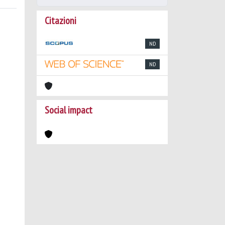
Citazioni
ND
ND
Social impact