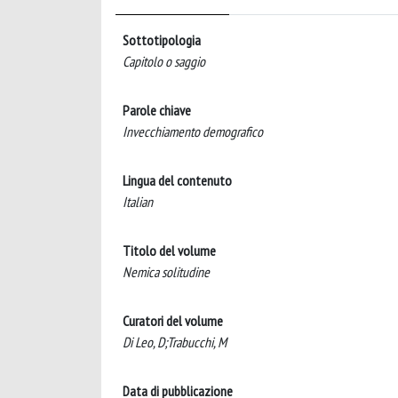
Sottotipologia
Capitolo o saggio
Parole chiave
Invecchiamento demografico
Lingua del contenuto
Italian
Titolo del volume
Nemica solitudine
Curatori del volume
Di Leo, D;Trabucchi, M
Data di pubblicazione