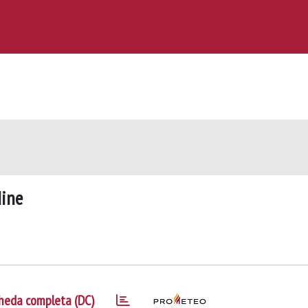
dine
heda completa (DC)