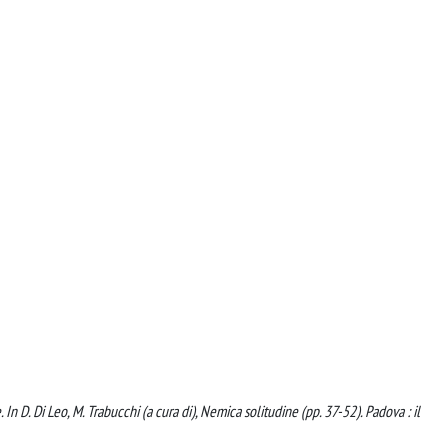
 In D. Di Leo, M. Trabucchi (a cura di), Nemica solitudine (pp. 37-52). Padova : il