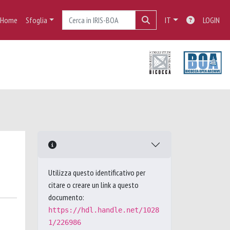
Home
Sfoglia
IT
LOGIN
Utilizza questo identificativo per
citare o creare un link a questo
documento:
https://hdl.handle.net/1028
1/226986