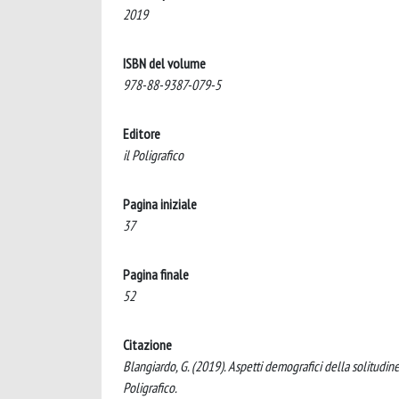
2019
ISBN del volume
978-88-9387-079-5
Editore
il Poligrafico
Pagina iniziale
37
Pagina finale
52
Citazione
Blangiardo, G. (2019). Aspetti demografici della solitudine.
Poligrafico.