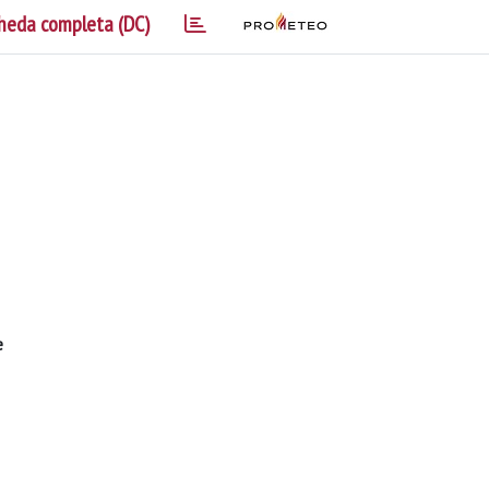
heda completa (DC)
e