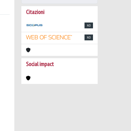
Citazioni
ND
ND
Social impact