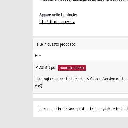
Appare nelle tipologie:
01 - Articolo su rivista
File in questo prodotto:
File
IP, 2018, 3.pdf
Solo gestori archivio
Tipologia di allegato: Publisher’s Version (Version of Reco
VoR)
I documenti in IRIS sono protetti da copyright e tutti i di