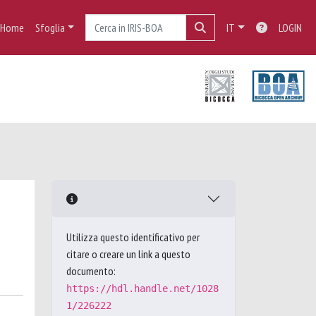
Home
Sfoglia
IT
LOGIN
Utilizza questo identificativo per
citare o creare un link a questo
documento:
https://hdl.handle.net/1028
1/226222