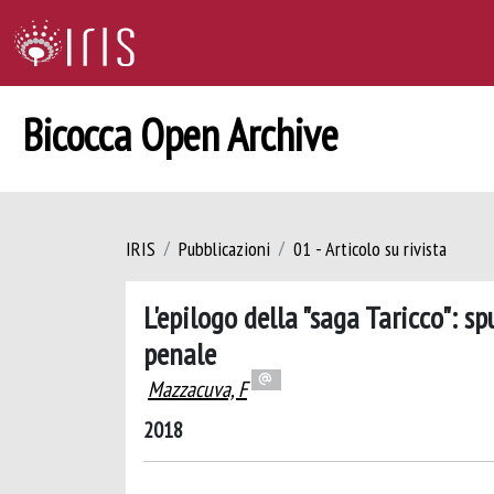
Bicocca Open Archive
IRIS
Pubblicazioni
01 - Articolo su rivista
L'epilogo della "saga Taricco": sp
penale
Mazzacuva, F
2018