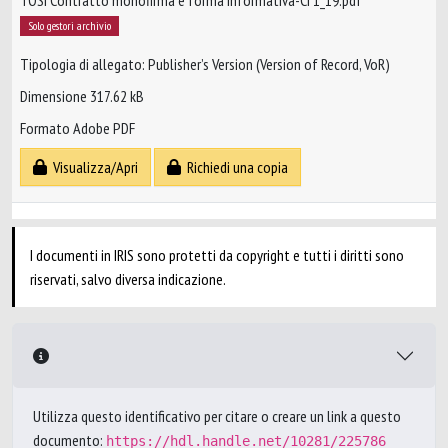
TOSI Contratto monofirma e forma informativa-CI 1_19.pdf
Solo gestori archivio
Tipologia di allegato: Publisher’s Version (Version of Record, VoR)
Dimensione 317.62 kB
Formato Adobe PDF
Visualizza/Apri
Richiedi una copia
I documenti in IRIS sono protetti da copyright e tutti i diritti sono
riservati, salvo diversa indicazione.
Utilizza questo identificativo per citare o creare un link a questo
documento:
https://hdl.handle.net/10281/225786