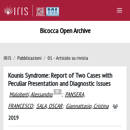
Bicocca Open Archive
IRIS
Pubblicazioni
01 - Articolo su rivista
Kounis Syndrome: Report of Two Cases with
Peculiar Presentation and Diagnostic Issues
Maloberti, Alessandro
;
PANSERA,
FRANCESCO
;
SALA, OSCAR
;
Giannattasio, Cristina
2019