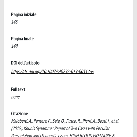
Pagina iniziale
145
Pagina finale
149
DOI dell'articolo
https://dx.doi.org/10.1007/s40292-019-00312-w
Fulltext
none
Citazione
Maloberti, A., Pansera, F., Sala, O., Fusco, R., Pierri, A., Bossi, I., et al.
(2019). Kounis Syndrome: Report of Two Cases with Peculiar
Presentation and Diagnostic Issues. HIGH BLOOD PRESSURE &