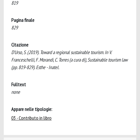
819
Pagina finale
829
Citazione
D'Urso, S. (2019). Toward a regional sustainable tourism. In V.
Franceschelli, F. Morandi, C. Torres (a cura di), Sustainable tourism law
(pp. 819-829). Esthe - Inatel.
Fulltext
none
Appare nelle tipologie:
03 - Contributo in libro