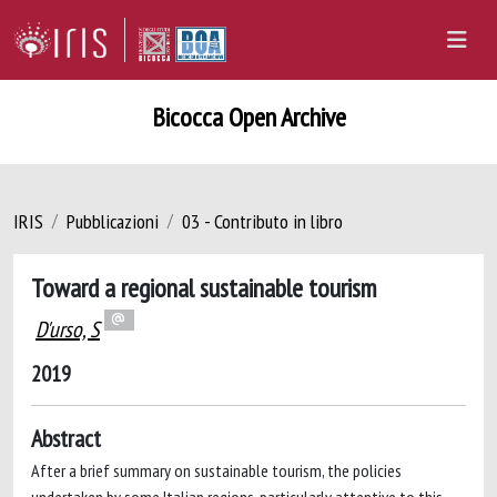
Bicocca Open Archive
IRIS
Pubblicazioni
03 - Contributo in libro
Toward a regional sustainable tourism
D'urso, S
2019
Abstract
After a brief summary on sustainable tourism, the policies