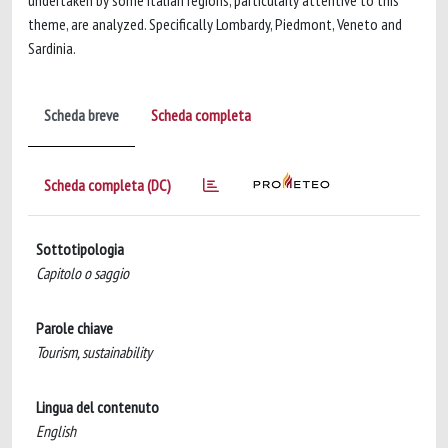
undertaken by some Italian regions, particularly attentive to this
theme, are analyzed. Specifically Lombardy, Piedmont, Veneto and
Sardinia.
Scheda breve
Scheda completa
Scheda completa (DC)
Sottotipologia
Capitolo o saggio
Parole chiave
Tourism, sustainability
Lingua del contenuto
English