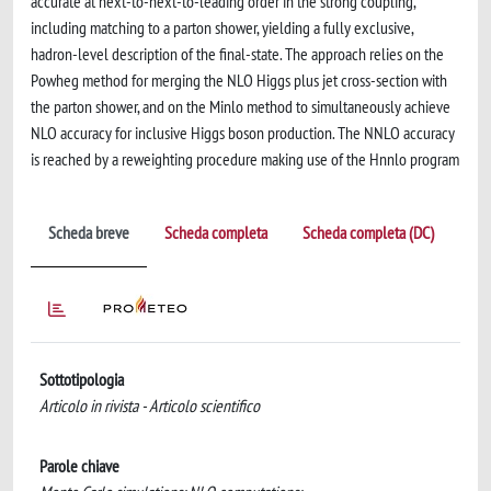
accurate at next-to-next-to-leading order in the strong coupling,
including matching to a parton shower, yielding a fully exclusive,
hadron-level description of the final-state. The approach relies on the
Powheg method for merging the NLO Higgs plus jet cross-section with
the parton shower, and on the Minlo method to simultaneously achieve
NLO accuracy for inclusive Higgs boson production. The NNLO accuracy
is reached by a reweighting procedure making use of the Hnnlo program
Scheda breve
Scheda completa
Scheda completa (DC)
Sottotipologia
Articolo in rivista - Articolo scientifico
Parole chiave