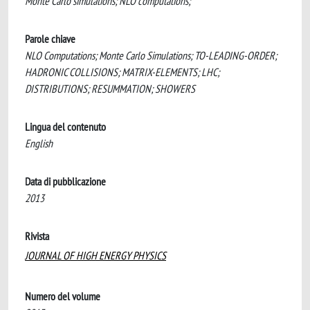
Monte Carlo simulations; NLO computations;
Parole chiave
NLO Computations; Monte Carlo Simulations; TO-LEADING-ORDER;
HADRONIC COLLISIONS; MATRIX-ELEMENTS; LHC;
DISTRIBUTIONS; RESUMMATION; SHOWERS
Lingua del contenuto
English
Data di pubblicazione
2013
Rivista
JOURNAL OF HIGH ENERGY PHYSICS
Numero del volume