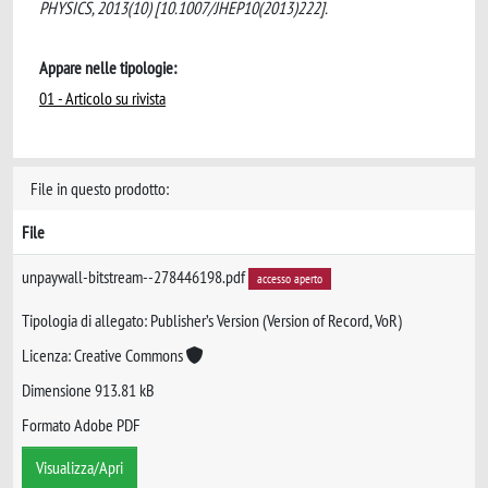
PHYSICS, 2013(10) [10.1007/JHEP10(2013)222].
Appare nelle tipologie:
01 - Articolo su rivista
File in questo prodotto:
File
unpaywall-bitstream--278446198.pdf
accesso aperto
Tipologia di allegato: Publisher’s Version (Version of Record, VoR)
Licenza: Creative Commons
Dimensione 913.81 kB
Formato Adobe PDF
Visualizza/Apri