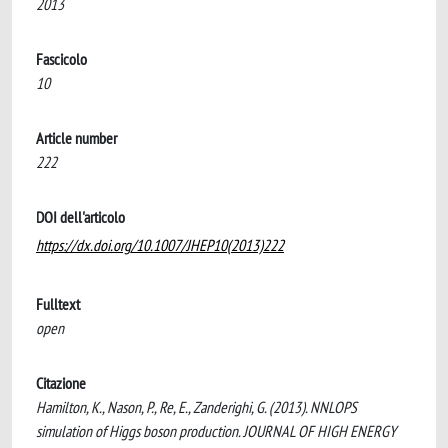
2013
Fascicolo
10
Article number
222
DOI dell'articolo
https://dx.doi.org/10.1007/JHEP10(2013)222
Fulltext
open
Citazione
Hamilton, K., Nason, P., Re, E., Zanderighi, G. (2013). NNLOPS
simulation of Higgs boson production. JOURNAL OF HIGH ENERGY