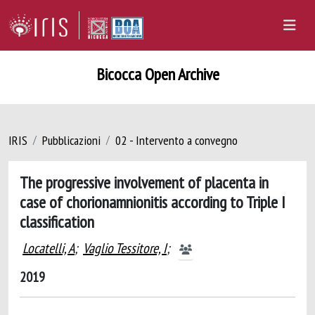
Bicocca Open Archive
IRIS
Pubblicazioni
02 - Intervento a convegno
The progressive involvement of placenta in
case of chorionamnionitis according to Triple I
classification
Locatelli, A
;
Vaglio Tessitore, I
;
2019