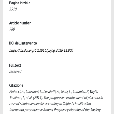
Pagina iniziale
S510
Article number
780
DOI dell'intervento
https://dx.doi.org/10.1016/j.ajog.2018.11.803
Fulltext
reserved
Citazione
Pintucci, A., Consonni, S., Locatelli, A., Gioia, L., Colombo, P., Vaglio
Tessitore, I., et al. (2019). The progressive involvement of placenta in
case of chorionamnionitis according to Triple I classification.
Intervento presentato a: Annual Pregnancy Meeting of the Society-